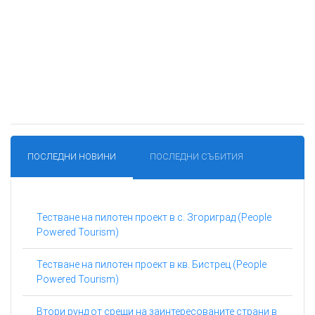
ПОСЛЕДНИ НОВИНИ
ПОСЛЕДНИ СЪБИТИЯ
Тестване на пилотен проект в с. Згориград (People
Powered Tourism)
Тестване на пилотен проект в кв. Бистрец (People
Powered Tourism)
Втори рунд от срещи на заинтересованите страни в