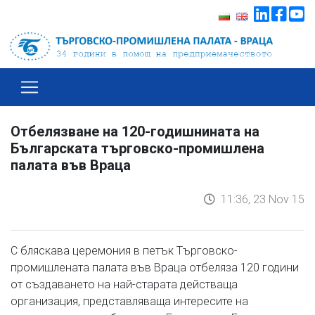
Отбелязване на 120-годишнината на
Българската търговско-промишлена
палата във Враца
11:36, 23 Nov 15
С бляскава церемония в петък Търговско-
промишлената палата във Враца отбеляза 120 години
от създаването на най-старата действаща
организация, представляваща интересите на