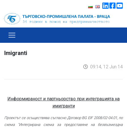
Imigranti
09:14, 12 Jun 14
Информираност и партньорство при интеграцията на
имигранти
Проектът се осъществява съгласно Договор BG EIF 2008/02-04.01, по
схема "Интегрирана схема за предоставяне на безвъзмездна