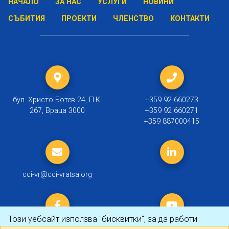
НАЧАЛО
ЗА НАС
УСЛУГИ
НОВИНИ
СЪБИТИЯ
ПРОЕКТИ
ЧЛЕНСТВО
КОНТАКТИ
бул. Христо Ботев 24, П.К.
+359 92 660273
267, Враца 3000
+359 92 660271
+359 887000415
cci-vr@cci-vratsa.org
Този уебсайт използва "бисквитки", за да работи