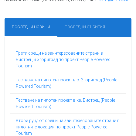
ПОСЛЕДНИ НОВИНИ
ПОСЛЕДНИ СЪБИТИЯ
Трети срещи на заинтересованите страни в
Бистрец и Згориград по проект People Powered
Tourism
Тестване на пилотен проект в с. Згориград (People
Powered Tourism)
Тестване на пилотен проект в кв. Бистрец (People
Powered Tourism)
Втори рунд от срещи на заинтересованите страни в
пилотните локации по проект People Powered
Tourism