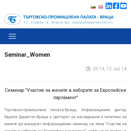
Seminar_Women
09:14, 12 Jun 14
Семинар "Участие на жените в изборите за Европейски
парламент"
Търговско-промишлена палата-Враца, Информационен център
Европа Директно Враца и Центърът за изследвания и политики за
жените организират Информационен семинар на тема "Участие на
жените в изборите за Европейски парламент", който ще се състои на