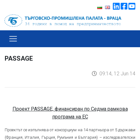
PASSAGE
09:14, 12 Jun 14
Проект PASSAGE, финансиран по Седма рамкова
програма на ЕС
Проектът се изпълнява от консорциум на 14 партньора от 5 държави
(Франция, Италия, Гърция, Румъния и България) – изследователски