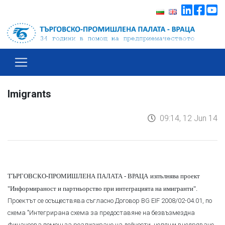
Imigrants
09:14, 12 Jun 14
ТЪРГОВСКО-ПРОМИШЛЕНА ПАЛАТА - ВРАЦА
изпълнява проект
"Информираност и партньорство при интеграцията на имигранти"
.
Проектът се осъществява съгласно Договор BG EIF 2008/02-04.01, по
схема "Интегрирана схема за предоставяне на безвъзмездна
финансова помощ за реализиране на дейности, целящи внедряване