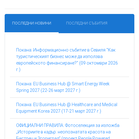
ПОСЛЕДНИ НОВИНИ
ПОСЛЕДНИ СЪБИТИЯ
Покана: Информационно събитие в Севиля "Как
туристическият бизнес може да използва
европейското финансиране?" (09 октомври 2026
г.)
Покана: EU Business Hub @ Smart Energy Week
Spring 2027 (22-26 март 2027 г.)
Покана: EU Business Hub @ Healthcare and Medical
Equipment Korea 2027 (17-21 март 2027 г.)
ОФИЦИАЛНИ ПРАВИЛА: Фотоселекция за изложба
„Историите в кадър: неопознатата красота на
Бистрец и Згориград“ (проект People Powered