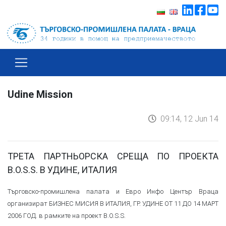
Udine Mission
09:14, 12 Jun 14
ТРЕТА ПАРТНЬОРСКА СРЕЩА ПО ПРОЕКТА
B.O.S.S. В УДИНЕ, ИТАЛИЯ
Търговско-промишлена палата и Евро Инфо Център Враца
организират БИЗНЕС МИСИЯ В ИТАЛИЯ, ГР. УДИНЕ ОТ 11 ДО 14 МАРТ
2006 ГОД. в рамките на проект B.O.S.S.