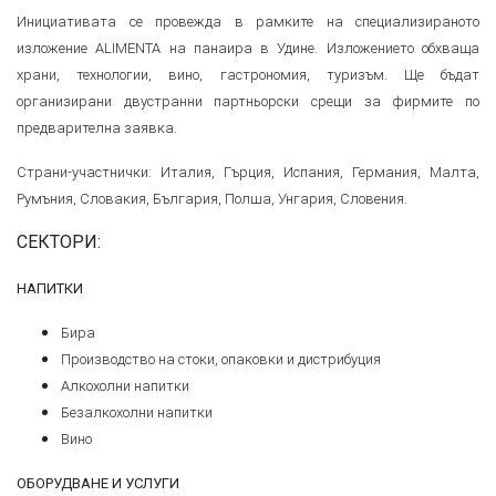
Инициативата се провежда в рамките на специализираното
изложение ALIMENTA на панаира в Удине. Изложението обхваща
храни, технологии, вино, гастрономия, туризъм. Ще бъдат
организирани двустранни партньорски срещи за фирмите по
предварителна заявка.
Страни-участнички: Италия, Гърция, Испания, Германия, Малта,
Румъния, Словакия, България, Полша, Унгария, Словения.
СЕКТОРИ:
НАПИТКИ
Бира
Производство на стоки, опаковки и дистрибуция
Алкохолни напитки
Безалкохолни напитки
Вино
ОБОРУДВАНЕ И УСЛУГИ