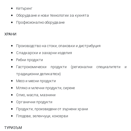
Кетъринг
Оборудване и нови технологии за кухнята
Професионално оборудване
ХРАНИ
Производство на стоки, опаковки и дистрибуция
Сладкарски и захарни изделия
Рибни продукти
Гастрономически продукти (регионални специалитети и
традиционни деликатеси)
Месо и месни продукти
Мляко и млечни продукти, сирене
Олио, масла, мазнини
Органични продукти
Продукти, произведени от зърнени храни
Плодове, зеленчуци, консерви
ТУРИЗЪМ