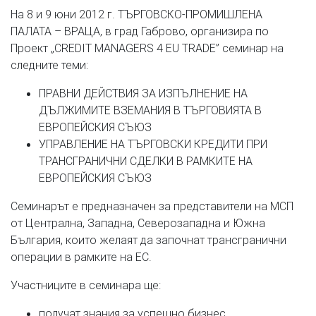
На 8 и 9 юни 2012 г. ТЪРГОВСКО-ПРОМИШЛЕНA
ПАЛАТА – ВРАЦА, в град Габрово, организира по
Проект „CREDIT MANAGERS 4 EU TRADE” семинар на
следните теми:
ПРАВНИ ДЕЙСТВИЯ ЗА ИЗПЪЛНЕНИЕ НА
ДЪЛЖИМИТЕ ВЗЕМАНИЯ В ТЪРГОВИЯТА В
ЕВРОПЕЙСКИЯ СЪЮЗ
УПРАВЛЕНИЕ НА ТЪРГОВСКИ КРЕДИТИ ПРИ
ТРАНСГРАНИЧНИ СДЕЛКИ В РАМКИТЕ НА
ЕВРОПЕЙСКИЯ СЪЮЗ
Семинарът е предназначен за представители на МСП
от Централна, Западна, Северозападна и Южна
България, които желаят да започнат трансгранични
операции в рамките на ЕС.
Участниците в семинара ще:
получат знания за успешно бизнес