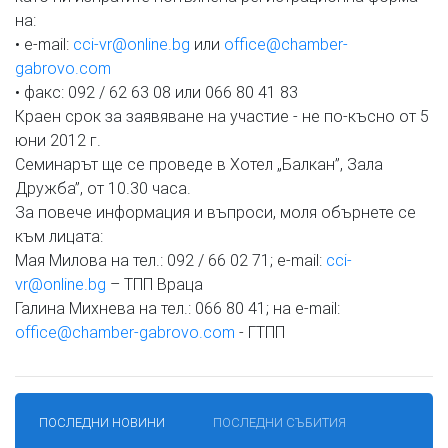
на:
• e-mail:
cci-vr@online.bg
или
office@chamber-
gabrovo.com
• факс: 092 / 62 63 08 или 066 80 41 83
Краен срок за заявяване на участие - не по-късно от 5
юни 2012 г.
Семинарът ще се проведе в Хотел „Балкан”, Зала
Дружба”, от 10.30 часа.
За повече информация и въпроси, моля обърнете се
към лицата:
Мая Милова на тел.: 092 / 66 02 71; e-mail:
cci-
vr@online.bg
– ТПП Враца
Галина Михнева на тел.: 066 80 41; на e-mail:
office@chamber-gabrovo.com
- ГТПП
ПОСЛЕДНИ НОВИНИ
ПОСЛЕДНИ СЪБИТИЯ