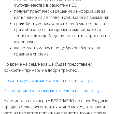
сътрудничество в рамките на ЕС;
получат практически решения и информация за
изпълнение на дългове и събиране на вземания;
придобият умения, които ще им бъдат от полза
при събиране на просрочени сметки, както и
техники, които да бъдат използвани в процеса на
договаряне;
ще получат умения и по-добро разбиране на
правната система.
По време на семинара ще бъдат представени
конкретни примери на добри практики.
Покана за участие можете да изтеглите от тук!
Регистрационна форма можете да изтеглите от тук!
Участието в семинара е БЕЗПЛАТНО, но е необходима
предварителна регистрация, която може да направите
като ни изпратите попълнена регистрационна форма