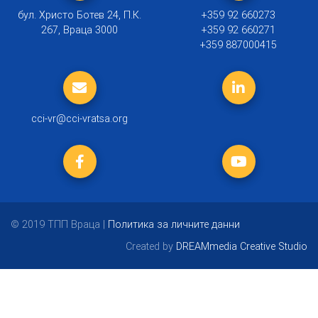
бул. Христо Ботев 24, П.К.
+359 92 660273
267, Враца 3000
+359 92 660271
+359 887000415
cci-vr@cci-vratsa.org
© 2019 ТПП Враца |
Политика за личните данни
Created by
DREAMmedia Creative Studio