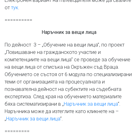
от
тук.
==========
Наръчник за вещи лица
По дейност 3 – „Обучение на вещи лица”, по проект
„Повишаване на гражданското участие и
компетенциите на вещи лица“ се проведе за обучение
на вещи лица от списъка на Окръжен съд Враца.
Обучението се състоя от 6 модула по специализирани
теми от организацията на процесуалната и
познавателна дейност на субектите на съдебната
експертиза. След края на обучението материалите
бяха систематизирани в „
Наръчник за вещи лица
“.
Наръчника може да изтеглите като кликнете на –
„
Наръчник за вещи лица
“.
=========