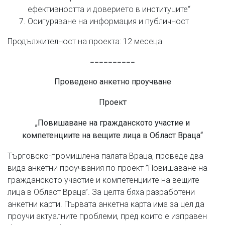
ефективността и доверието в институците“
Осигуряване на информация и публичност
Продължителност на проекта: 12 месеца
==========
Проведено анкетно проучване
Проект
„Повишаване на гражданското участие и
компетенциите на вещите лица в Област Враца“
Търговско-промишлена палата Враца, проведе два
вида анкетни проучвания по проект ”Повишаване на
гражданското участие и компетенциите на вещите
лица в Област Враца”. За целта бяха разработени
анкетни карти. Първата анкетна карта има за цел да
проучи актуалните проблеми, пред които е изправен